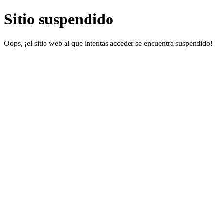
Sitio suspendido
Oops, ¡el sitio web al que intentas acceder se encuentra suspendido!